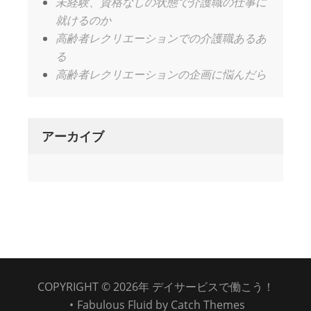
未経験、資格なしの状態で介護職の仕事に
就けるのか
高齢者レクリエーションでの介護職あるあ
る
高齢者レクリエーションの企画に悩んだら
アーカイブ
COPYRIGHT © 2026年
デイサービスで働こう！
•
Fabulous Fluid by
Catch Themes